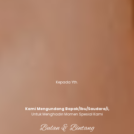
Kepada Yth.
Kami Mengundang Bapak/Ibu/Saudara/i,
Untuk Menghadiri Momen Spesial Kami
Bulan & Bintang