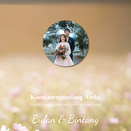
Kami mengundang Anda,
Untuk menghadiri momen spesial kami
Bulan & Bintang