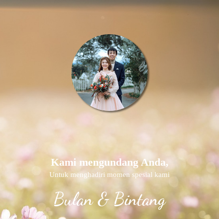
Kami mengundang Anda,
Untuk menghadiri momen spesial kami
Bulan & Bintang